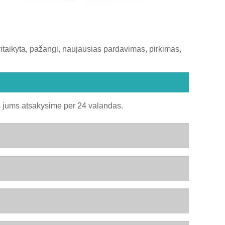
ritaikyta, pažangi, naujausias pardavimas, pirkimas,
 jums atsakysime per 24 valandas.