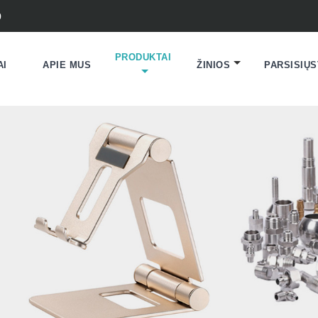
0
PRODUKTAI
AI
APIE MUS
ŽINIOS
PARSISIŲS