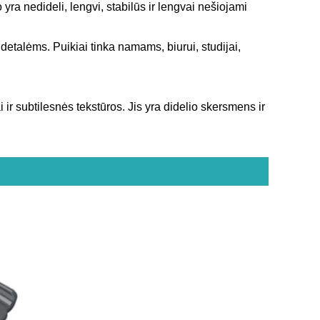
ra nedideli, lengvi, stabilūs ir lengvai nešiojami
talėms. Puikiai tinka namams, biurui, studijai,
ai ir subtilesnės tekstūros. Jis yra didelio skersmens ir