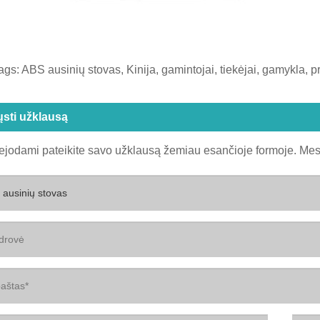
ags: ABS ausinių stovas, Kinija, gamintojai, tiekėjai, gamykla, p
ųsti užklausą
jodami pateikite savo užklausą žemiau esančioje formoje. Mes