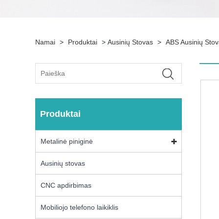
Namai
>
Produktai
>
Ausinių Stovas
>
ABS Ausinių Sto
Produktai
Metalinė piniginė
Ausinių stovas
CNC apdirbimas
Mobiliojo telefono laikiklis