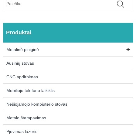
Produktai
Metalinė piniginė
Ausinių stovas
CNC apdirbimas
Mobiliojo telefono laikiklis
Nešiojamojo kompiuterio stovas
Metalo štampavimas
Pjovimas lazeriu