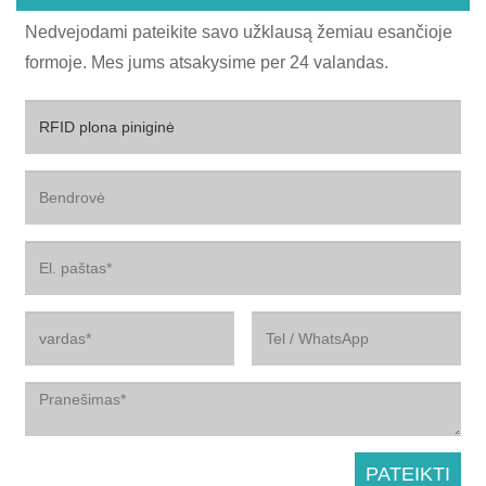
Nedvejodami pateikite savo užklausą žemiau esančioje
formoje. Mes jums atsakysime per 24 valandas.