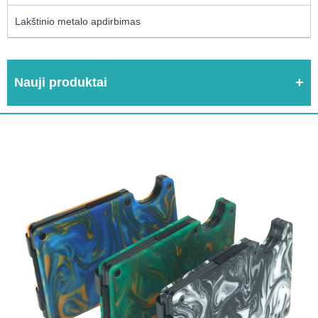
Lakštinio metalo apdirbimas
Nauji produktai