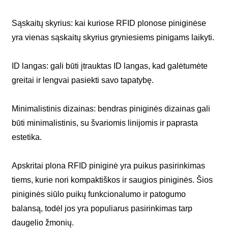
Sąskaitų skyrius: kai kuriose RFID plonose piniginėse
yra vienas sąskaitų skyrius gryniesiems pinigams laikyti.
ID langas: gali būti įtrauktas ID langas, kad galėtumėte
greitai ir lengvai pasiekti savo tapatybę.
Minimalistinis dizainas: bendras piniginės dizainas gali
būti minimalistinis, su švariomis linijomis ir paprasta
estetika.
Apskritai plona RFID piniginė yra puikus pasirinkimas
tiems, kurie nori kompaktiškos ir saugios piniginės. Šios
piniginės siūlo puikų funkcionalumo ir patogumo
balansą, todėl jos yra populiarus pasirinkimas tarp
daugelio žmonių.